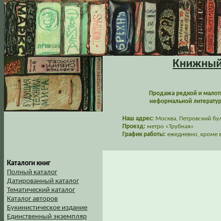
Книжный 
Продажа редкой и малот
неформальной литературы
Наш адрес:
Москва, Петровский буль
Проезд:
метро «Трубная»
График работы:
ежедневно, кроме в
Каталоги книг
Полный каталог
Датированный каталог
Тематический каталог
Каталог авторов
Букинистическое издание
Единственный экземпляр