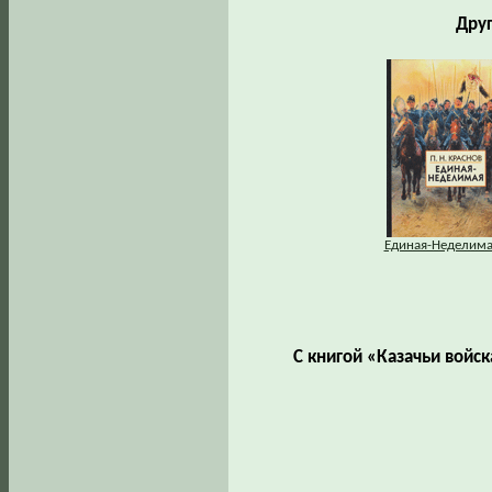
Друг
Единая-Неделима
С книгой «Казачьи войс