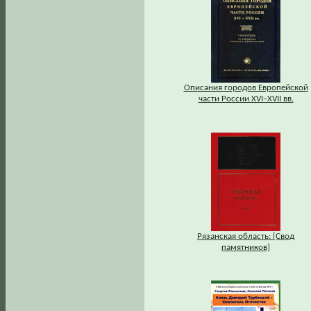
Описания городов Европейской
части России XVI–XVII вв.
Рязанская область: [Свод
памятников]