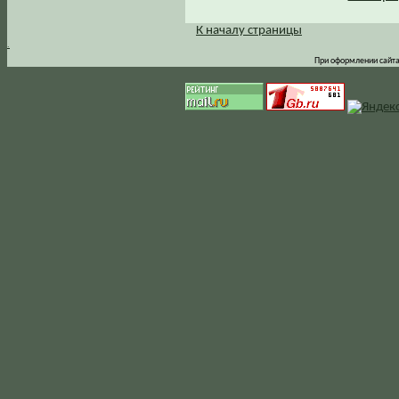
К началу страницы
.
При оформлении сайта