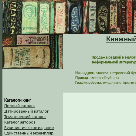
Книжный 
Продажа редкой и малот
неформальной литературы
Наш адрес:
Москва, Петровский буль
Проезд:
метро «Трубная»
График работы:
ежедневно, кроме в
Каталоги книг
Полный каталог
Датированный каталог
Тематический каталог
Каталог авторов
Букинистическое издание
Единственный экземпляр