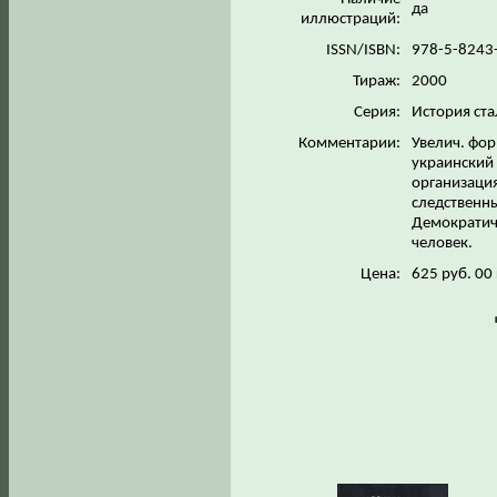
да
иллюстраций:
ISSN/ISBN:
978-5-8243
Тираж:
2000
Серия:
История ст
Комментарии:
Увелич. фор
украинский 
организаци
следственны
Демократиче
человек.
Цена:
625 руб. 00