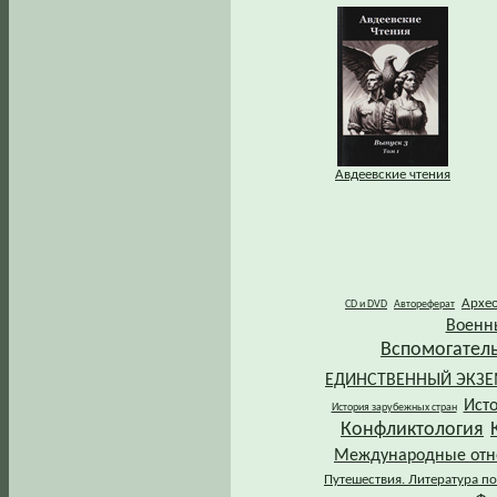
Авдеевские чтения
Архе
CD и DVD
Автореферат
Военн
Вспомогател
ЕДИНСТВЕННЫЙ ЭКЗ
Ист
История зарубежных стран
Конфликтология
Международные от
Путешествия. Литература по