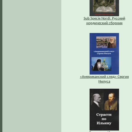
Sub Specie Nordi. Русский
нордический сборник
«Американский след» Сергия
Нилуса