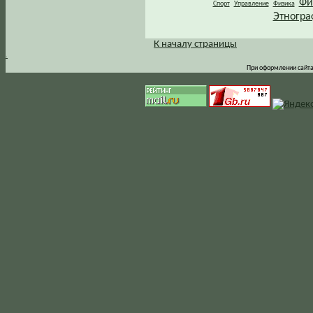
Фи
Спорт
Управление
Физика
Этногра
К началу страницы
.
При оформлении сайта