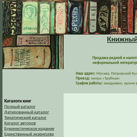
Книжный 
Продажа редкой и малот
неформальной литературы
Наш адрес:
Москва, Петровский буль
Проезд:
метро «Трубная»
График работы:
ежедневно, кроме в
Каталоги книг
Полный каталог
Датированный каталог
Тематический каталог
Каталог авторов
Букинистическое издание
Единственный экземпляр