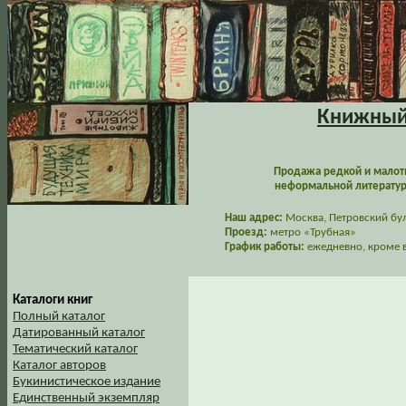
Книжный 
Продажа редкой и малот
неформальной литературы
Наш адрес:
Москва, Петровский буль
Проезд:
метро «Трубная»
График работы:
ежедневно, кроме в
Каталоги книг
Полный каталог
Датированный каталог
Тематический каталог
Каталог авторов
Букинистическое издание
Единственный экземпляр