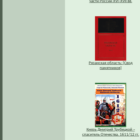
части России XVI–XVII вв.
Рязанская область: [Свод
памятников]
Князь Дмитрий Трубецкой –
спаситель Отечества. 1611/12 гг.