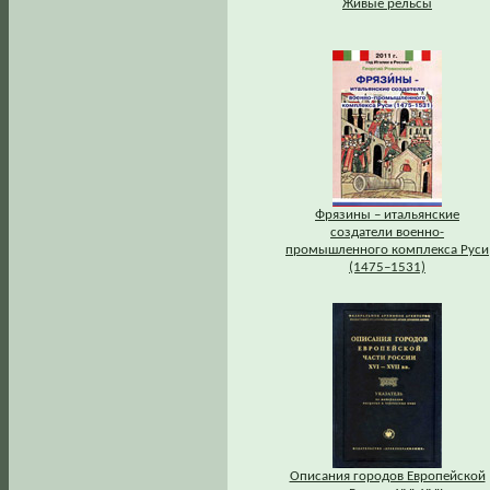
Живые рельсы
Фрязины – итальянские
создатели военно-
промышленного комплекса Руси
(1475–1531)
Описания городов Европейской