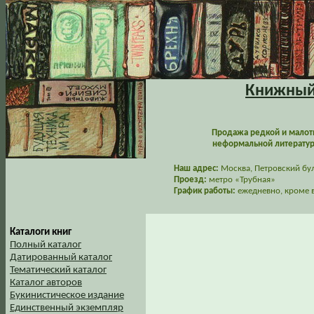
Книжный 
Продажа редкой и малот
неформальной литературы
Наш адрес:
Москва, Петровский буль
Проезд:
метро «Трубная»
График работы:
ежедневно, кроме в
Каталоги книг
Полный каталог
Датированный каталог
Тематический каталог
Каталог авторов
Букинистическое издание
Единственный экземпляр