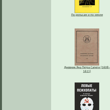
По рельсам и по земле
Дневник Яна Петра Сапеги (1608–
1611)