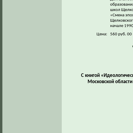
образовани
школ Щелков
«Смена эпо
Щелковского
начале 1990-
Цена:
560 руб. 00
С книгой «Идеологичес
Московской области 