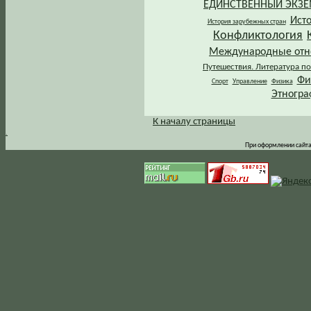
ЕДИНСТВЕННЫЙ ЭКЗ
Ист
История зарубежных стран
Конфликтология
Международные от
Путешествия. Литература по
Фи
Спорт
Управление
Физика
Этногра
К началу страницы
.
При оформлении сайта