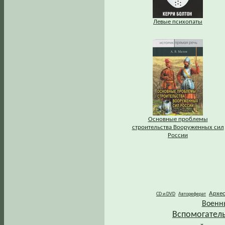
Левые психопаты
Основные проблемы
строительства Вооруженных сил
России
Архе
CD и DVD
Автореферат
Военн
Вспомогател