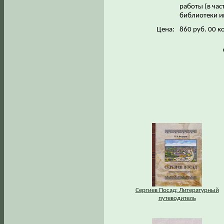
работы (в час
библиотеки им
Цена:
860 руб. 00 к
Сергиев Посад: Литературный
путеводитель