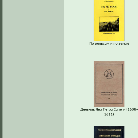
По рельсам и по земле
Дневник Яна Петра Сапеги (1608–
1611)