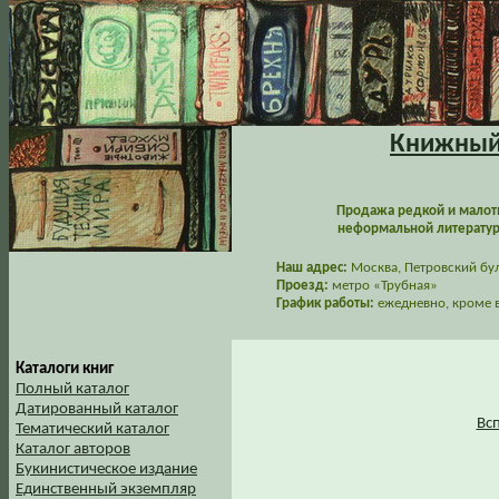
Книжный 
Продажа редкой и малот
неформальной литературы
Наш адрес:
Москва, Петровский буль
Проезд:
метро «Трубная»
График работы:
ежедневно, кроме в
Каталоги книг
Полный каталог
Датированный каталог
Вс
Тематический каталог
Каталог авторов
Букинистическое издание
Единственный экземпляр