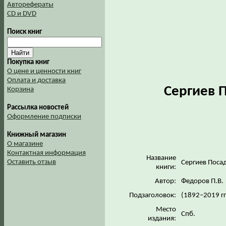
Авторефераты
CD и DVD
Поиск книг
Покупка книг
О цене и ценности книг
Оплата и доставка
Сергиев П
Корзина
Рассылка новостей
Оформление подписки
Книжный магазин
О магазине
Контактная информация
Название
Оставить отзыв
Сергиев Посад
книги:
Автор:
Федоров П.В.
Подзаголовок:
(1892–2019 гг
Место
Спб.
издания: