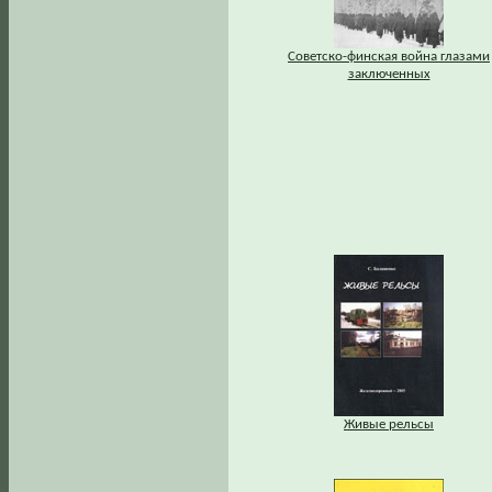
Советско-финская война глазами
заключенных
Живые рельсы