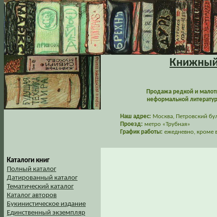
Книжный 
Продажа редкой и малот
неформальной литературы
Наш адрес:
Москва, Петровский буль
Проезд:
метро «Трубная»
График работы:
ежедневно, кроме в
Каталоги книг
Полный каталог
Датированный каталог
Тематический каталог
Каталог авторов
Букинистическое издание
Единственный экземпляр