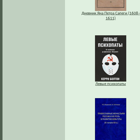
Дневник Яна Петра Сапеги (1608–
1611)
Левые психопаты