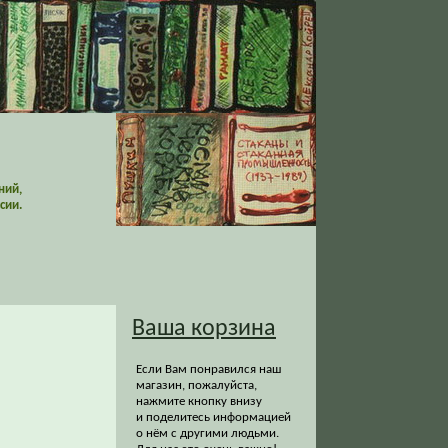
ний,
сии.
Ваша корзина
Если Вам понравился наш
магазин, пожалуйста,
нажмите кнопку внизу
и поделитесь информацией
о нём с другими людьми.