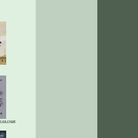
и на суше