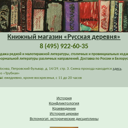
Книжный магазин «Русская деревня»
8 (495) 922-60-35
дажа редкой и малотиражной литературы, столичных и провинциальных изда
ормальной литературы различных направлений. Доставка по России и Белорус
сква, Петровский бульвар, д. 14/29, стр. 3. Схема прохода находится
здесь
.
о «Трубная»
ы:
ежедневно, кроме воскресенья, с 11 до 20 часов
История
Конфликтология
Краеведение
История церкви
Вспомогат. исторические дисциплины