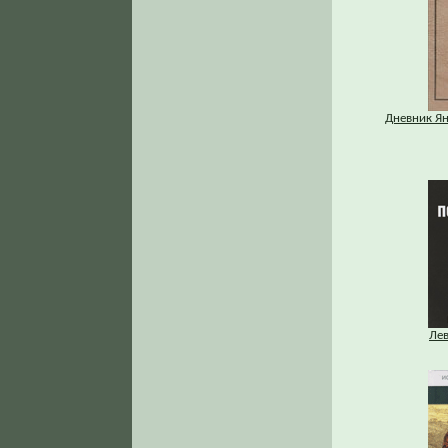
Дневник Ян
Ле