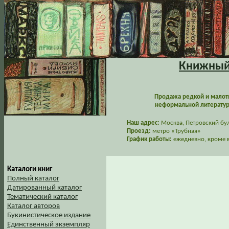
Книжный 
Продажа редкой и малот
неформальной литературы
Наш адрес:
Москва, Петровский буль
Проезд:
метро «Трубная»
График работы:
ежедневно, кроме в
Каталоги книг
Полный каталог
Датированный каталог
Тематический каталог
Каталог авторов
Букинистическое издание
Единственный экземпляр