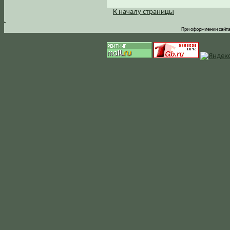
К началу страницы
.
При оформлении сайта