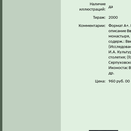
Наличие
да
иллюстраций:
Тираж:
2000
Комментарии:
Формат А+. 
описание В
монастыря,
содерж.: В
(Исследован
И.А. Культу
столетия; (
Серпуховск
Иконостас 
др.
Цена:
960 руб. 00