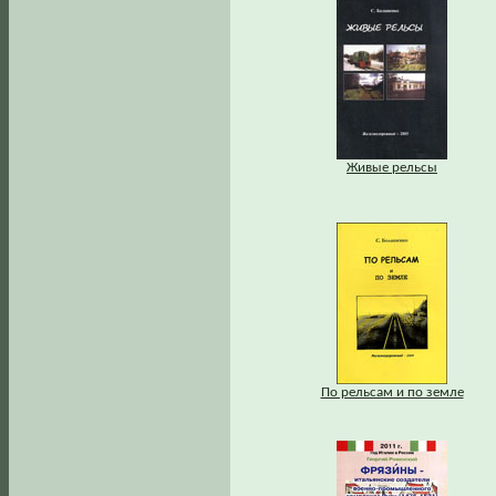
Живые рельсы
По рельсам и по земле