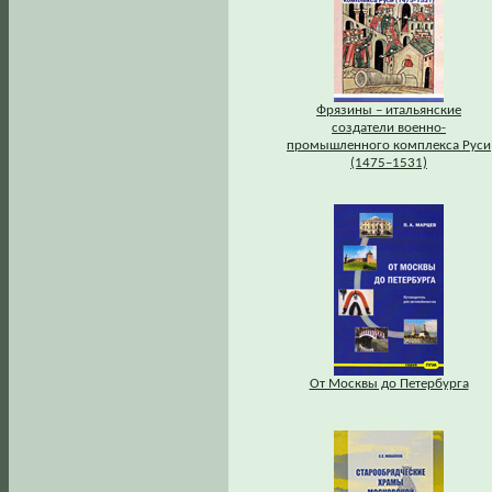
Фрязины – итальянские
создатели военно-
промышленного комплекса Руси
(1475–1531)
От Москвы до Петербурга