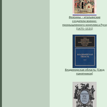
Фрязины – итальянские
создатели военно-
промышленного комплекса Руси
(1475–1531)
Владимирская область: [Свод
памятников]