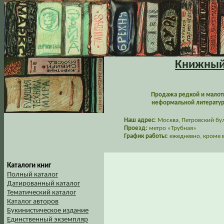
Книжный 
Продажа редкой и малот
неформальной литературы
Наш адрес:
Москва, Петровский буль
Проезд:
метро «Трубная»
График работы:
ежедневно, кроме в
Каталоги книг
Полный каталог
Датированный каталог
Тематический каталог
Каталог авторов
Букинистическое издание
Единственный экземпляр