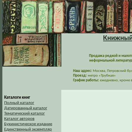
Книжный 
Продажа редкой и малот
неформальной литературы
Наш адрес:
Москва, Петровский буль
Проезд:
метро «Трубная»
График работы:
ежедневно, кроме в
Каталоги книг
Полный каталог
Датированный каталог
Тематический каталог
Каталог авторов
Букинистическое издание
Единственный экземпляр