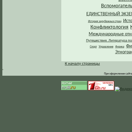
Вспомогател
ЕДИНСТВЕННЫЙ ЭКЗ
Ист
История зарубежных стран
Конфликтология
Международные от
Путешествия. Литература по
Фи
Спорт
Управление
Физика
Этногра
К началу страницы
.
При оформлении сайта