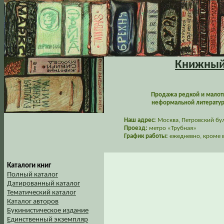
Книжный 
Продажа редкой и малот
неформальной литературы
Наш адрес:
Москва, Петровский буль
Проезд:
метро «Трубная»
График работы:
ежедневно, кроме в
Каталоги книг
Полный каталог
Датированный каталог
Тематический каталог
Каталог авторов
Букинистическое издание
Единственный экземпляр