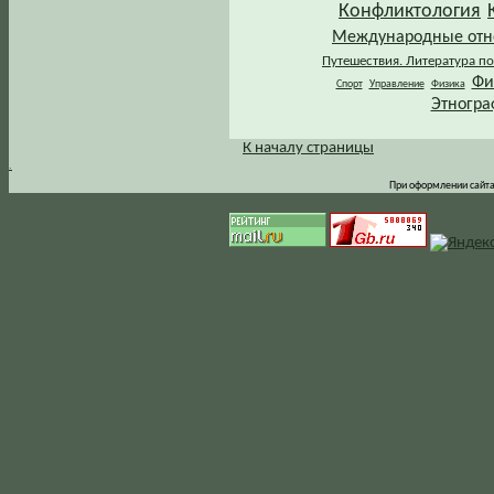
Конфликтология
Международные от
Путешествия. Литература по
Фи
Спорт
Управление
Физика
Этногра
К началу страницы
.
При оформлении сайта