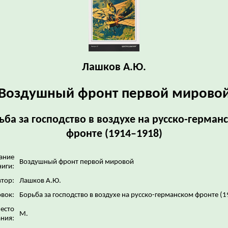
Лашков А.Ю.
Воздушный фронт первой мирово
ьба за господство в воздухе на русско-герман
фронте (1914–1918)
ание
Воздушный фронт первой мировой
ниги:
тор:
Лашков А.Ю.
вок:
Борьба за господство в воздухе на русско-германском фронте (
есто
М.
ния: