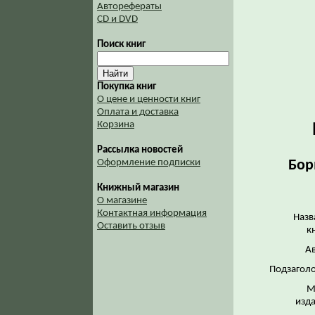
Авторефераты
CD и DVD
Поиск книг
Покупка книг
О цене и ценности книг
Оплата и доставка
Корзина
Рассылка новостей
Бор
Оформление подписки
Книжный магазин
О магазине
Контактная информация
Назв
Оставить отзыв
к
Ав
Подзаголо
М
изда