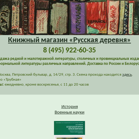
Книжный магазин «Русская деревня»
8 (495) 922-60-35
дажа редкой и малотиражной литературы, столичных и провинциальных изда
ормальной литературы различных направлений. Доставка по России и Белорус
сква, Петровский бульвар, д. 14/29, стр. 3. Схема прохода находится
здесь
.
о «Трубная»
ы:
ежедневно, кроме воскресенья, с 11 до 20 часов
История
Военные науки