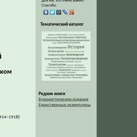
Для нас это очень важно!
Спасибо.
Тематический каталог
й
ском
Редкие книги
Букинистические издания
Единственные экземпляры
1914–1918)