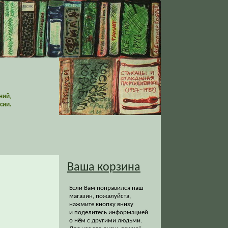
ний,
сии.
Ваша корзина
Если Вам понравился наш
магазин, пожалуйста,
нажмите кнопку внизу
и поделитесь информацией
о нём с другими людьми.