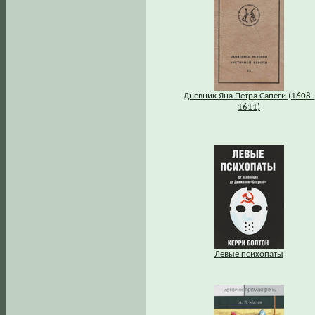
Дневник Яна Петра Сапеги (1608–
1611)
Левые психопаты