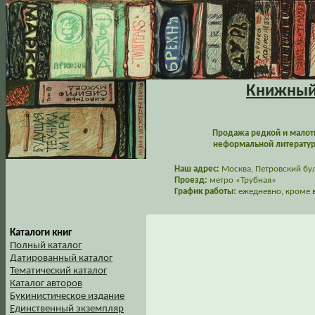
Книжный 
Продажа редкой и малот
неформальной литературы
Наш адрес:
Москва, Петровский буль
Проезд:
метро «Трубная»
График работы:
ежедневно, кроме в
Каталоги книг
Полный каталог
Датированный каталог
Тематический каталог
Каталог авторов
Букинистическое издание
Единственный экземпляр