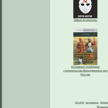
Левые психопаты
Основные проблемы
строительства Вооруженных сил
России
Архе
CD и DVD
Автореферат
Военн