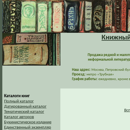
Книжный 
Продажа редкой и малот
неформальной литературы
Наш адрес:
Москва, Петровский буль
Проезд:
метро «Трубная»
График работы:
ежедневно, кроме в
Каталоги книг
Полный каталог
Датированный каталог
Вс
Тематический каталог
Каталог авторов
Букинистическое издание
Единственный экземпляр