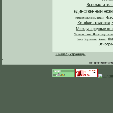
Вспомогател
ЕДИНСТВЕННЫЙ ЭКЗ
Ист
История зарубежных стран
Конфликтология
Международные от
Путешествия. Литература по
Фи
Спорт
Управление
Физика
Этногра
К началу страницы
.
При оформлении сайта