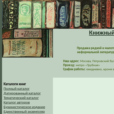
Книжный 
Продажа редкой и малот
неформальной литературы
Наш адрес:
Москва, Петровский буль
Проезд:
метро «Трубная»
График работы:
ежедневно, кроме в
Каталоги книг
Полный каталог
Датированный каталог
Тематический каталог
Каталог авторов
Букинистическое издание
Единственный экземпляр