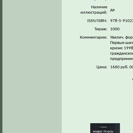
Наличие
да
иллюстраций:
ISSN/ISBN:
978-5-9102
Тираж:
1000
Комментарии:
Увелич. фор
Первые шаг
кризис 1998
гражданско
предпринима
Цена:
1660 руб. 0