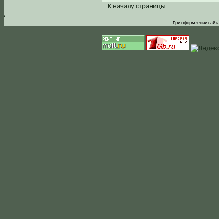
К началу страницы
.
При оформлении сайта