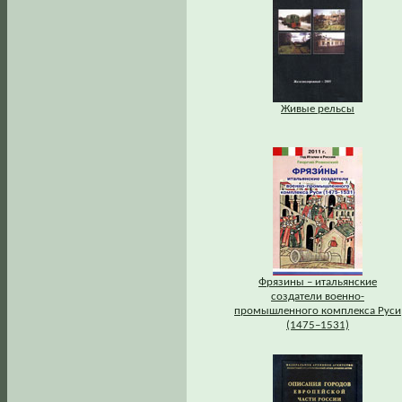
Живые рельсы
Фрязины – итальянские
создатели военно-
промышленного комплекса Руси
(1475–1531)