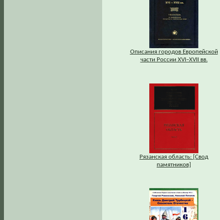
Описания городов Европейской
части России XVI–XVII вв.
Рязанская область: [Свод
памятников]