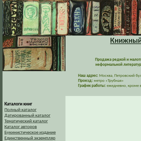
Книжный 
Продажа редкой и малот
неформальной литературы
Наш адрес:
Москва, Петровский буль
Проезд:
метро «Трубная»
График работы:
ежедневно, кроме в
Каталоги книг
Полный каталог
Датированный каталог
Тематический каталог
Каталог авторов
Букинистическое издание
Единственный экземпляр