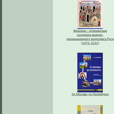
Фрязины – итальянские
создатели военно-
промышленного комплекса Руси
(1475–1531)
От Москвы до Петербурга