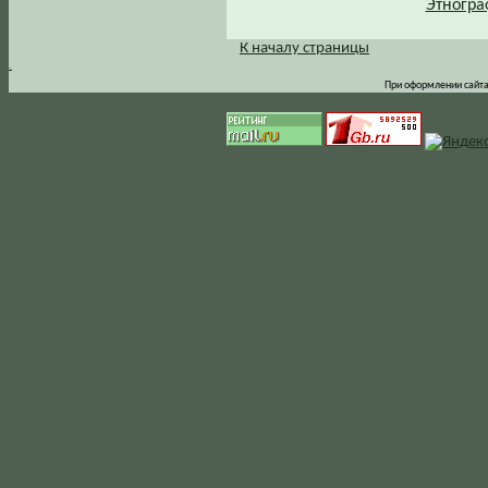
Этногра
К началу страницы
.
При оформлении сайта