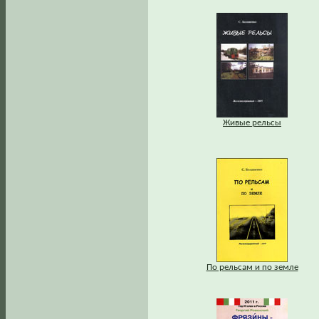
Живые рельсы
По рельсам и по земле