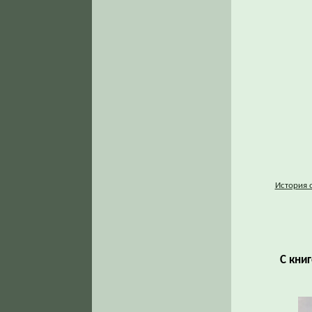
История 
С кни