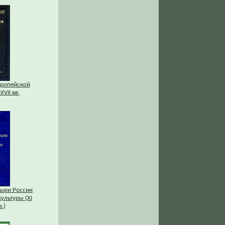
вропейской
XVII вв.
ыри России
культуры (XI
.)