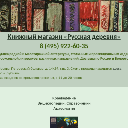
Книжный магазин «Русская деревня»
8 (495) 922-60-35
дажа редкой и малотиражной литературы, столичных и провинциальных изда
ормальной литературы различных направлений. Доставка по России и Белорус
сква, Петровский бульвар, д. 14/29, стр. 3. Схема прохода находится
здесь
.
о «Трубная»
ы:
ежедневно, кроме воскресенья, с 11 до 20 часов
Краеведение
Энциклопедии. Справочники
Археология