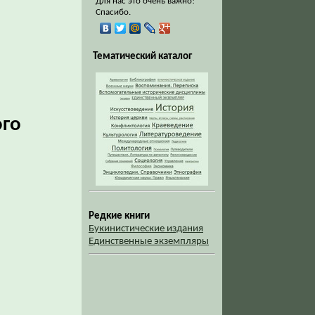
Для нас это очень важно!
Спасибо.
Тематический каталог
ого
Редкие книги
Букинистические издания
Единственные экземпляры