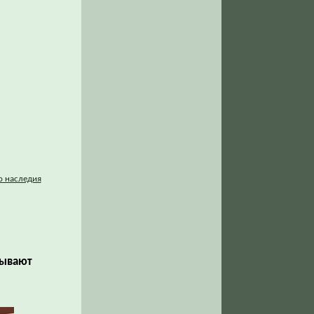
о наследия
зывают