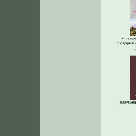
Учрежде
предприяти
Владимир