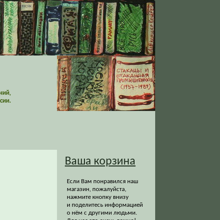
ний,
сии.
Ваша корзина
Если Вам понравился наш
магазин, пожалуйста,
нажмите кнопку внизу
и поделитесь информацией
о нём с другими людьми.