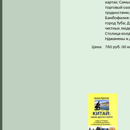
картах; Самы
торговый оаз
трудностями;
Бамбофилия: 
город Туба; 
честных люде
Столица колд
Нджамены и 
Цена:
760 руб. 00 к