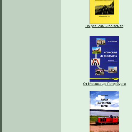
По рельсам и по земле
От Москвы до Петербурга