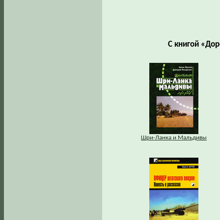
С книгой «Дор
Шри-Ланка и Мальдивы