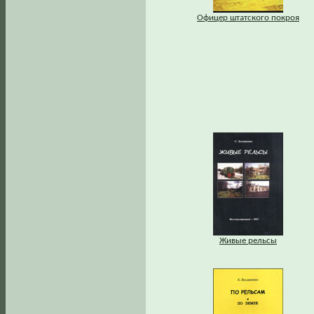
Офицер штатского покроя
Живые рельсы