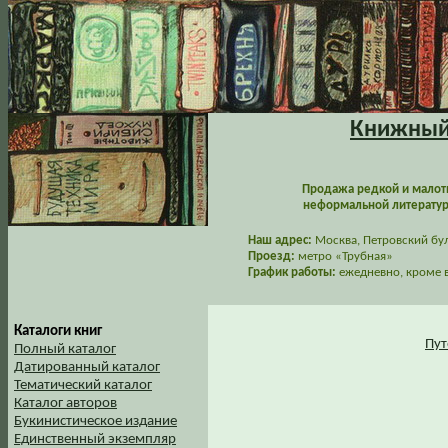
Книжный 
Продажа редкой и малот
неформальной литературы
Наш адрес:
Москва, Петровский буль
Проезд:
метро «Трубная»
График работы:
ежедневно, кроме в
Каталоги книг
Пут
Полный каталог
Датированный каталог
Тематический каталог
Каталог авторов
Букинистическое издание
Единственный экземпляр