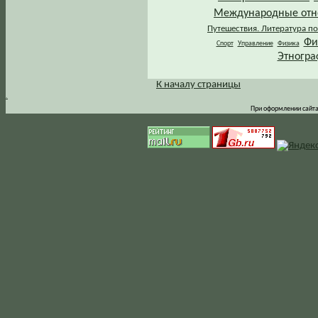
Международные от
Путешествия. Литература по
Фи
Спорт
Управление
Физика
Этногра
К началу страницы
.
При оформлении сайта