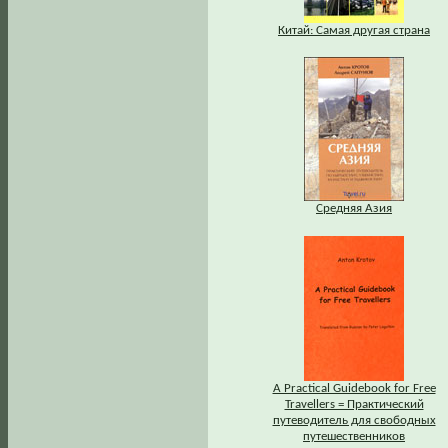
Китай: Самая другая страна
Средняя Азия
A Practical Guidebook for Free
Travellers = Практический
путеводитель для свободных
путешественников