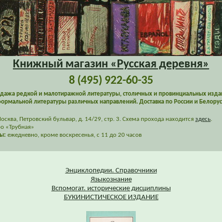
Книжный магазин «Русская деревня»
8 (495) 922-60-35
дажа редкой и малотиражной литературы, столичных и провинциальных изда
ормальной литературы различных направлений. Доставка по России и Белорус
сква, Петровский бульвар, д. 14/29, стр. 3. Схема прохода находится
здесь
.
о «Трубная»
ы:
ежедневно, кроме воскресенья, с 11 до 20 часов
Энциклопедии. Справочники
Языкознание
Вспомогат. исторические дисциплины
БУКИНИСТИЧЕСКОЕ ИЗДАНИЕ