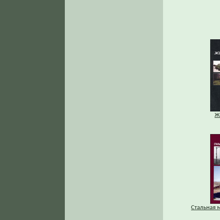
Ж
Стальная 