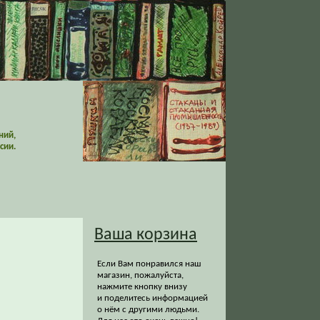
ний,
сии.
Ваша корзина
Если Вам понравился наш
магазин, пожалуйста,
нажмите кнопку внизу
и поделитесь информацией
о нём с другими людьми.