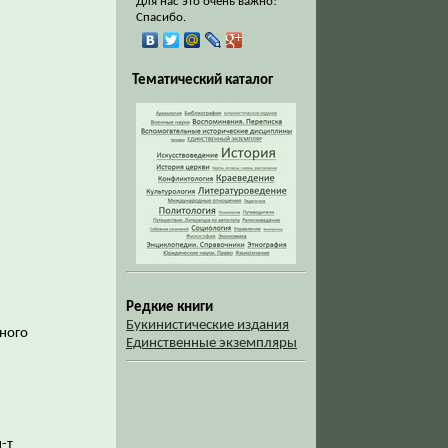
Для нас это очень важно!
Спасибо.
Тематический каталог
Редкие книги
Букинистические издания
нного
Единственные экземпляры
н-т