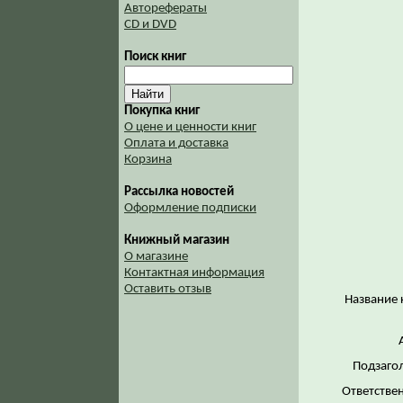
Авторефераты
CD и DVD
Поиск книг
Покупка книг
О цене и ценности книг
Оплата и доставка
Корзина
Рассылка новостей
Оформление подписки
Книжный магазин
О магазине
Контактная информация
Оставить отзыв
Название 
Подзаго
Ответстве