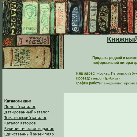
Книжный 
Продажа редкой и малот
неформальной литературы
Наш адрес:
Москва, Петровский буль
Проезд:
метро «Трубная»
График работы:
ежедневно, кроме в
Каталоги книг
Полный каталог
Датированный каталог
Тематический каталог
Каталог авторов
Букинистическое издание
Единственный экземпляр