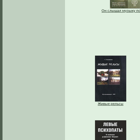
Он слышал музыку по
Живые рельсы