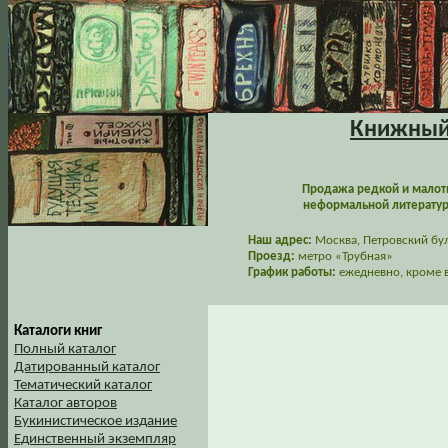
Книжный 
Продажа редкой и малот
неформальной литературы
Наш адрес:
Москва, Петровский буль
Проезд:
метро «Трубная»
График работы:
ежедневно, кроме в
Каталоги книг
Полный каталог
Датированный каталог
Тематический каталог
Каталог авторов
Букинистическое издание
Единственный экземпляр