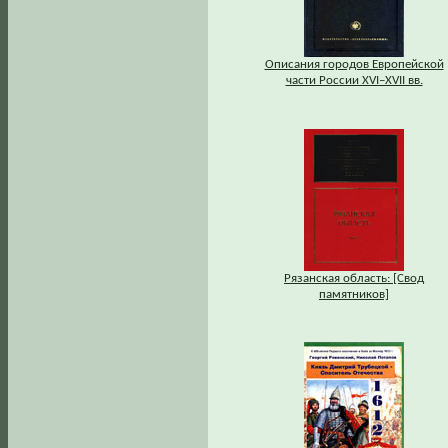
Описания городов Европейской
части России XVI–XVII вв.
Рязанская область: [Свод
памятников]