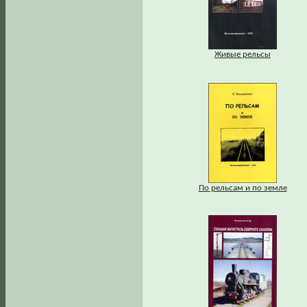
Живые рельсы
По рельсам и по земле