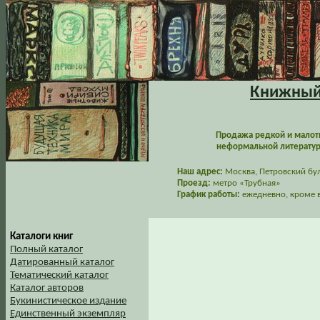
Книжный 
Продажа редкой и малот
неформальной литературы
Наш адрес:
Москва, Петровский буль
Проезд:
метро «Трубная»
График работы:
ежедневно, кроме в
Каталоги книг
Полный каталог
Датированный каталог
Тематический каталог
Каталог авторов
Букинистическое издание
Единственный экземпляр