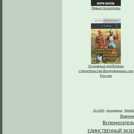
Левые психопаты
Основные проблемы
строительства Вооруженных сил
России
Архе
CD и DVD
Автореферат
Военн
Вспомогател
ЕДИНСТВЕННЫЙ ЭКЗ