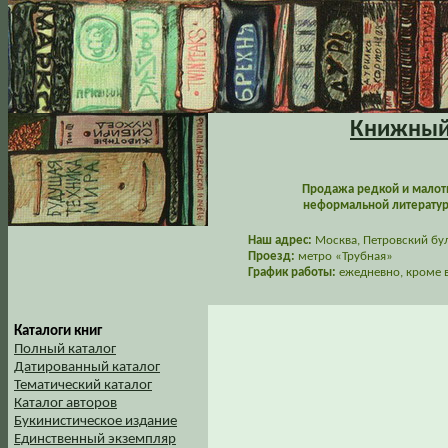
Книжный 
Продажа редкой и малот
неформальной литературы
Наш адрес:
Москва, Петровский буль
Проезд:
метро «Трубная»
График работы:
ежедневно, кроме в
Каталоги книг
Полный каталог
Датированный каталог
Тематический каталог
Каталог авторов
Букинистическое издание
Единственный экземпляр