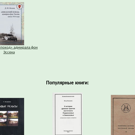
 поход» адмирала фон
Эссена
Популярные книги: