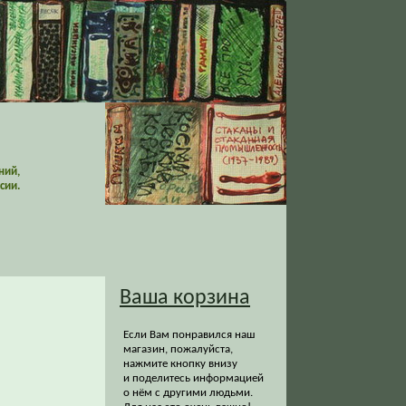
ний,
сии.
Ваша корзина
Если Вам понравился наш
магазин, пожалуйста,
нажмите кнопку внизу
и поделитесь информацией
о нём с другими людьми.