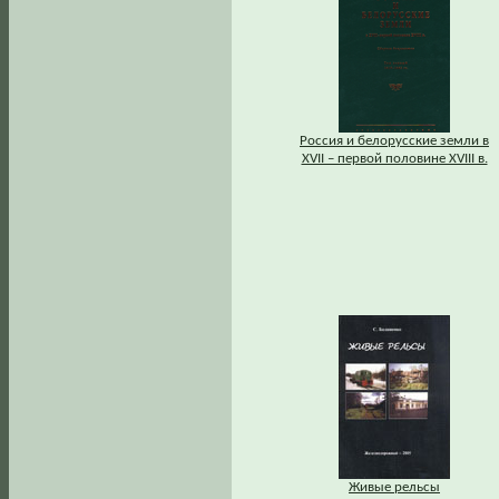
Россия и белорусские земли в
XVII – первой половине XVIII в.
Живые рельсы