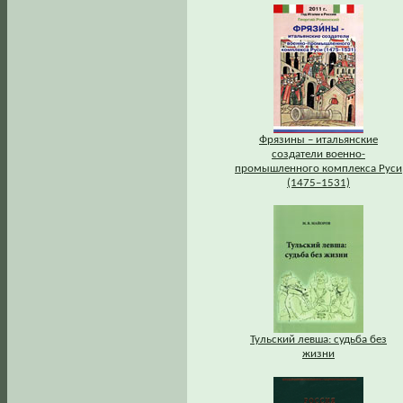
Фрязины – итальянские
создатели военно-
промышленного комплекса Руси
(1475–1531)
Тульский левша: судьба без
жизни