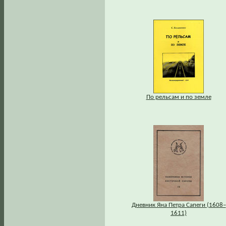
По рельсам и по земле
Дневник Яна Петра Сапеги (1608–
1611)