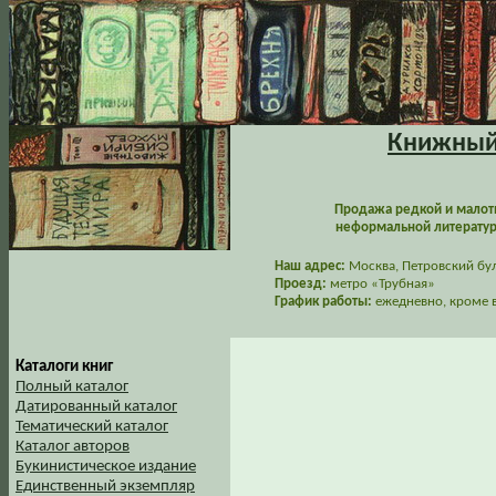
Книжный 
Продажа редкой и малот
неформальной литературы
Наш адрес:
Москва, Петровский буль
Проезд:
метро «Трубная»
График работы:
ежедневно, кроме в
Каталоги книг
Полный каталог
Датированный каталог
Тематический каталог
Каталог авторов
Букинистическое издание
Единственный экземпляр