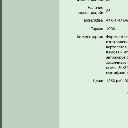
Наличие
да
иллюстраций:
ISSN/ISBN:
978-5-9369
Тираж:
1000
Комментарии:
Формат А4+.
изготовлени
вертолётов,
Камова и Иг
автожиров С
заканчивае
схемы Як-24
сертифицир
Цена:
1380 руб. 0