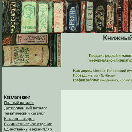
Книжный 
Продажа редкой и малот
неформальной литературы
Наш адрес:
Москва, Петровский буль
Проезд:
метро «Трубная»
График работы:
ежедневно, кроме в
Каталоги книг
Полный каталог
Датированный каталог
Тематический каталог
Каталог авторов
Букинистическое издание
Единственный экземпляр