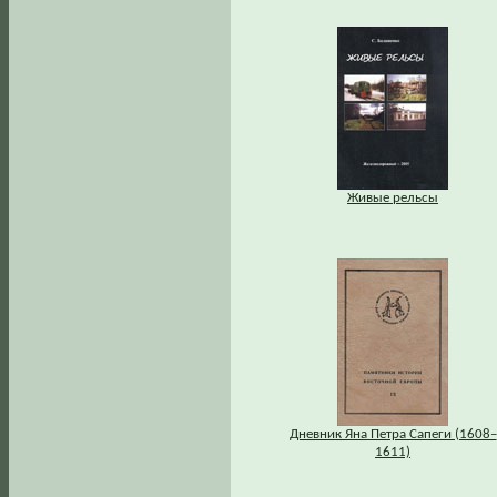
Живые рельсы
Дневник Яна Петра Сапеги (1608–
1611)