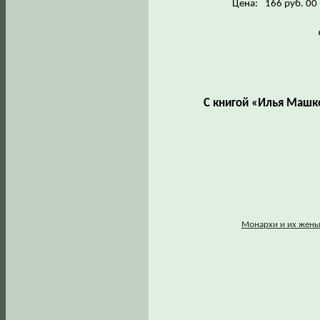
Цена:
166 руб. 00
С книгой «Илья Машко
Монархи и их жены: