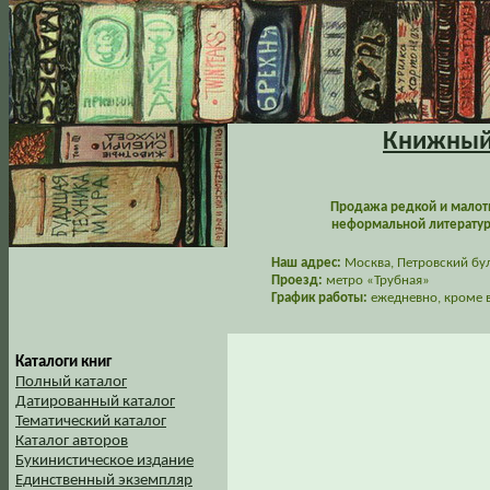
Книжный 
Продажа редкой и малот
неформальной литературы
Наш адрес:
Москва, Петровский буль
Проезд:
метро «Трубная»
График работы:
ежедневно, кроме в
Каталоги книг
Полный каталог
Датированный каталог
Тематический каталог
Каталог авторов
Букинистическое издание
Единственный экземпляр