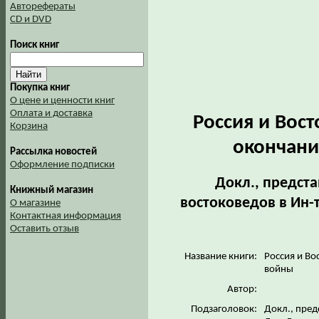
Авторефераты
CD и DVD
Поиск книг
Покупка книг
О цене и ценности книг
Оплата и доставка
Россия и Вост
Корзина
окончани
Рассылка новостей
Оформление подписки
Докл., предста
Книжный магазин
востоковедов в Ин-т
О магазине
Контактная информация
Оставить отзыв
Название книги:
Россия и Во
войны
Автор:
Подзаголовок:
Докл., пред