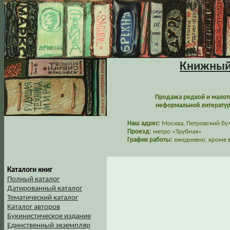
Книжный 
Продажа редкой и малот
неформальной литературы
Наш адрес:
Москва, Петровский буль
Проезд:
метро «Трубная»
График работы:
ежедневно, кроме в
Каталоги книг
Полный каталог
Датированный каталог
Тематический каталог
Каталог авторов
Букинистическое издание
Единственный экземпляр