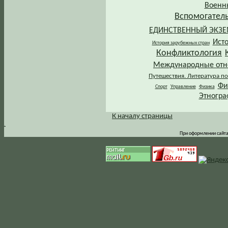
Военн
Вспомогател
ЕДИНСТВЕННЫЙ ЭКЗ
Ист
История зарубежных стран
Конфликтология
Международные от
Путешествия. Литература по
Фи
Спорт
Управление
Физика
Этногра
К началу страницы
.
При оформлении сайта