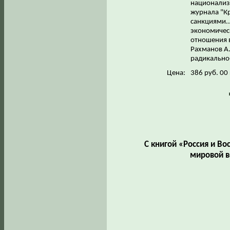
национализм
журнала "Кр
санкциями..
экономическ
отношения 
Рахманов А
радикально
Цена:
386 руб. 00
С книгой «Россия и Во
мировой в