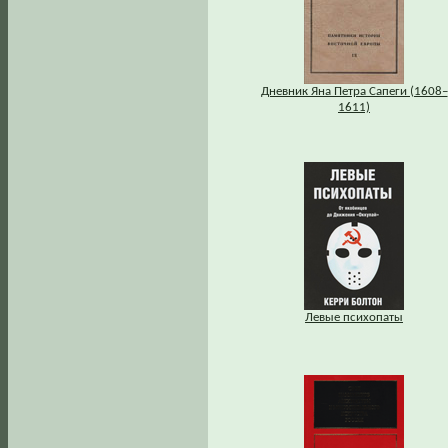
Дневник Яна Петра Сапеги (1608–
1611)
Левые психопаты