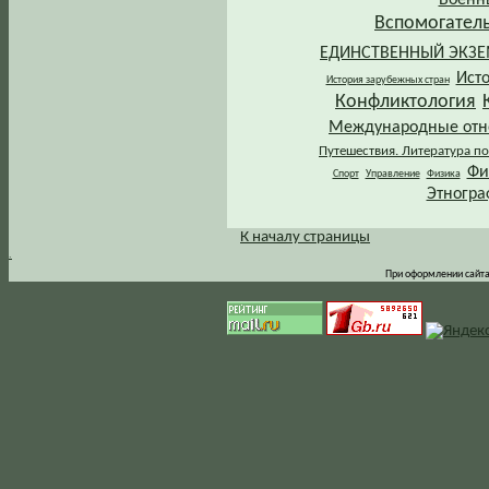
Вспомогател
ЕДИНСТВЕННЫЙ ЭКЗ
Ист
История зарубежных стран
Конфликтология
Международные от
Путешествия. Литература по
Фи
Спорт
Управление
Физика
Этногра
К началу страницы
.
При оформлении сайта