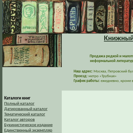
Книжный 
Продажа редкой и малот
неформальной литературы
Наш адрес:
Москва, Петровский буль
Проезд:
метро «Трубная»
График работы:
ежедневно, кроме в
Каталоги книг
Полный каталог
Датированный каталог
Тематический каталог
Каталог авторов
Букинистическое издание
Единственный экземпляр