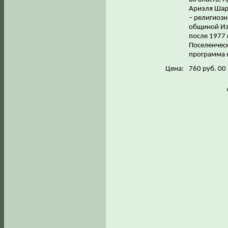
Ариэля Шар
– религиозн
общиной Из
после 1977 
Поселенчес
программа н
Цена:
760 руб. 00