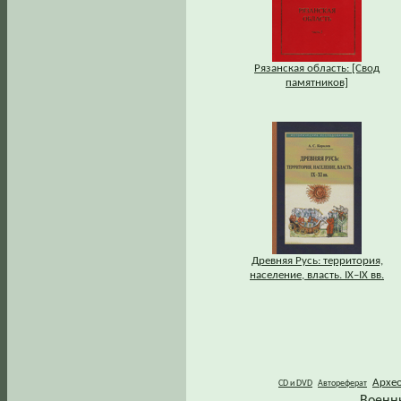
Рязанская область: [Свод
памятников]
Древняя Русь: территория,
население, власть. IХ–IХ вв.
Архе
CD и DVD
Автореферат
Военн