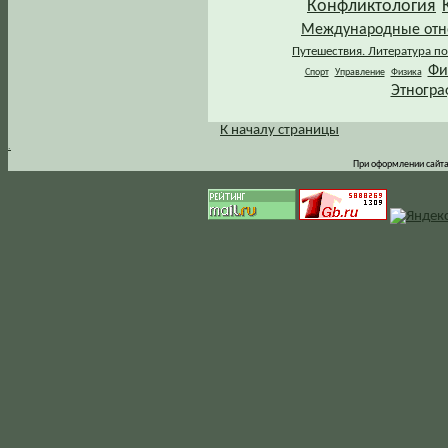
Конфликтология
Международные от
Путешествия. Литература по
Фи
Спорт
Управление
Физика
Этногра
К началу страницы
.
При оформлении сайта