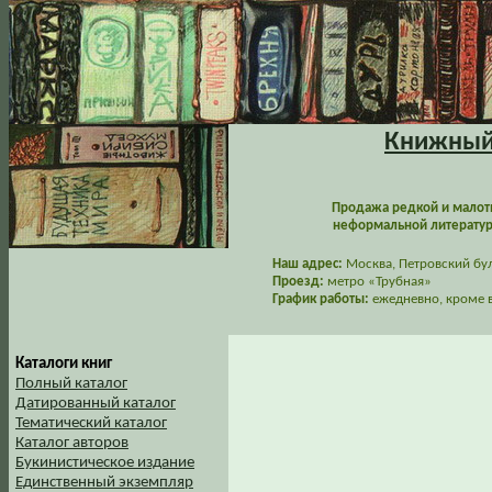
Книжный 
Продажа редкой и малот
неформальной литературы
Наш адрес:
Москва, Петровский буль
Проезд:
метро «Трубная»
График работы:
ежедневно, кроме в
Каталоги книг
Полный каталог
Датированный каталог
Тематический каталог
Каталог авторов
Букинистическое издание
Единственный экземпляр