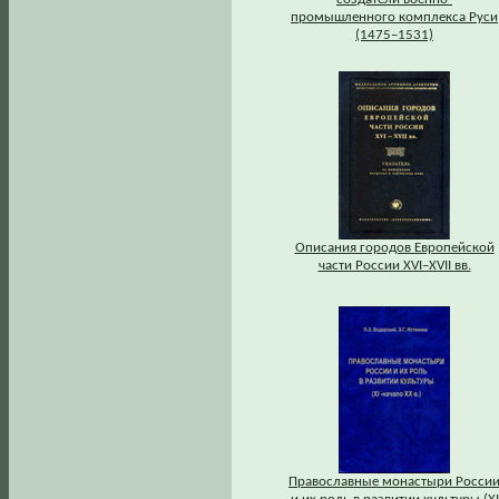
промышленного комплекса Руси
(1475–1531)
Описания городов Европейской
части России XVI–XVII вв.
Православные монастыри Росси