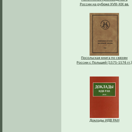
России на рубеже XVIII–XIX вв.
Посольская книга по связям
России с Польшей (1575-1576 гг.)
Доклады ИДВ РАН