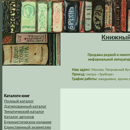
Книжный 
Продажа редкой и малот
неформальной литературы
Наш адрес:
Москва, Петровский буль
Проезд:
метро «Трубная»
График работы:
ежедневно, кроме в
Каталоги книг
Полный каталог
Датированный каталог
Тематический каталог
Каталог авторов
Букинистическое издание
Единственный экземпляр