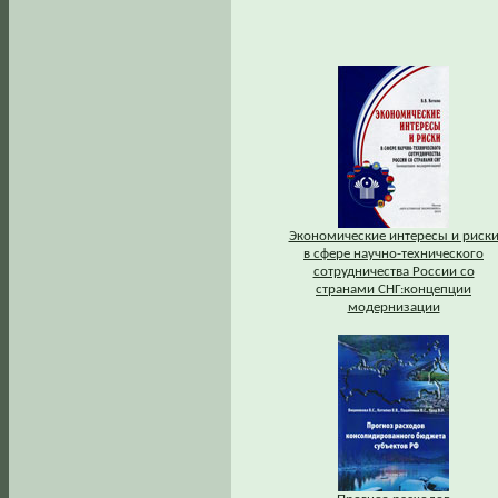
Экономические интересы и риск
в сфере научно-технического
сотрудничества России со
странами СНГ:концепции
модернизации