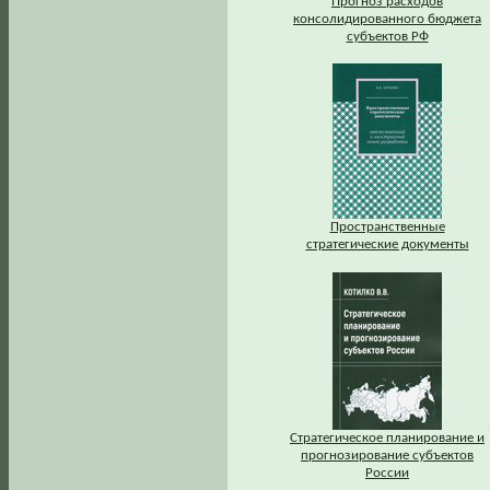
Прогноз расходов
консолидированного бюджета
субъектов РФ
Пространственные
стратегические документы
Стратегическое планирование и
прогнозирование субъектов
России