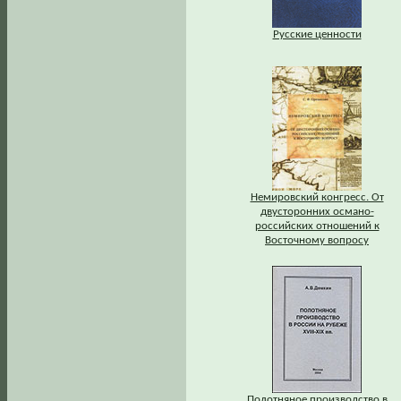
Русские ценности
Немировский конгресс. От
двусторонних османо-
российских отношений к
Восточному вопросу
Полотняное производство в