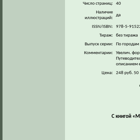
Число страниц:
40
Наличие
да
иллюстраций:
ISSN/ISBN:
978-5-9152
Тираж:
без тиража
Выпуск серии:
По городам
Комментарии:
Увелич. фор
Путеводител
описанием 
Цена:
248 руб. 50
С книгой «