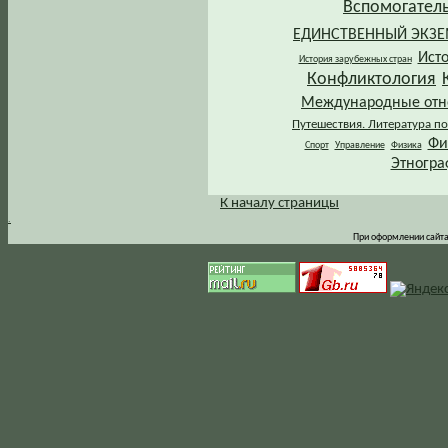
Вспомогател
ЕДИНСТВЕННЫЙ ЭКЗ
Ист
История зарубежных стран
Конфликтология
Международные от
Путешествия. Литература по
Фи
Спорт
Управление
Физика
Этногра
К началу страницы
.
При оформлении сайта