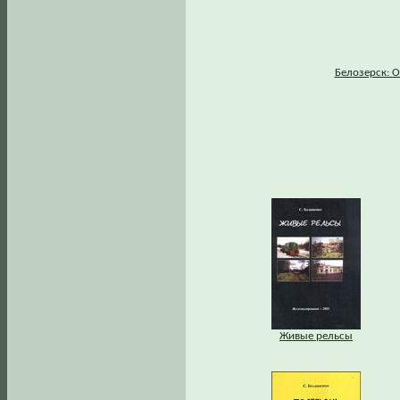
Белозерск: О
Живые рельсы