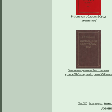
Рязанская область: [Свод
памятников]
Землевладение в Ростовском
крае в XIV – первой трети XVII век
Архе
CD и DVD
Автореферат
Военн