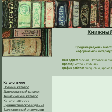
Книжный 
Продажа редкой и малот
неформальной литературы
Наш адрес:
Москва, Петровский буль
Проезд:
метро «Трубная»
График работы:
ежедневно, кроме в
Каталоги книг
Полный каталог
Датированный каталог
Тематический каталог
Каталог авторов
Букинистическое издание
Единственный экземпляр