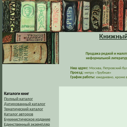
Книжный 
Продажа редкой и малот
неформальной литературы
Наш адрес:
Москва, Петровский буль
Проезд:
метро «Трубная»
График работы:
ежедневно, кроме в
Каталоги книг
Полный каталог
Датированный каталог
Тематический каталог
Каталог авторов
Букинистическое издание
Единственный экземпляр