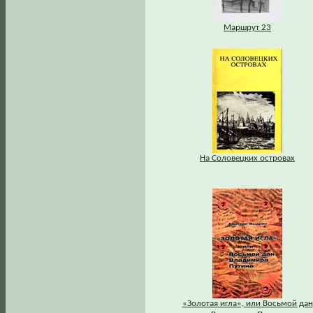
Маршрут 23
На Соловецких островах
«Золотая игла», или Восьмой дан