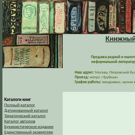
Книжный 
Продажа редкой и малот
неформальной литературы
Наш адрес:
Москва, Петровский буль
Проезд:
метро «Трубная»
График работы:
ежедневно, кроме в
Каталоги книг
Полный каталог
Датированный каталог
Тематический каталог
Каталог авторов
Букинистическое издание
Единственный экземпляр