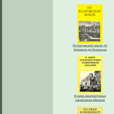
По Калужской земле: От
Боровска до Козельска
В мире архитектурных
памятников Абхазии