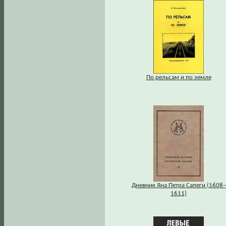
По рельсам и по земле
Дневник Яна Петра Сапеги (1608–
1611)