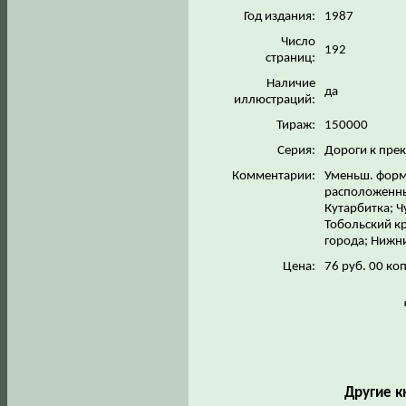
Год издания:
1987
Число
192
страниц:
Наличие
да
иллюстраций:
Тираж:
150000
Серия:
Дороги к пре
Комментарии:
Уменьш. форма
расположенны
Кутарбитка; 
Тобольский кр
города; Нижни
Цена:
76 руб. 00 коп
Другие к