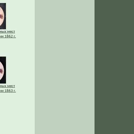
нных мест
и 1862 г.
нных мест
и 1863 г.