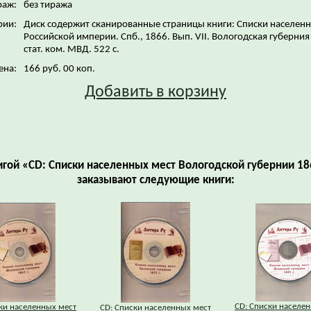
раж:
без тиража
рии:
Диск содержит сканированные страницы книги: Списки населенн
Российской империи. Спб., 1866. Вып. VII. Вологодская губерния
стат. ком. МВД. 522 с.
ена:
166 руб. 00 коп.
Добавить в корзину
игой «CD: Списки населенных мест Вологодской губернии 18
заказывают следующие книги:
CD: Списки населе
ки населенных мест
CD: Списки населенных мест