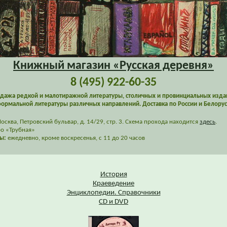
Книжный магазин «Русская деревня»
8 (495) 922-60-35
дажа редкой и малотиражной литературы, столичных и провинциальных изда
ормальной литературы различных направлений. Доставка по России и Белорус
сква, Петровский бульвар, д. 14/29, стр. 3. Схема прохода находится
здесь
.
о «Трубная»
ы:
ежедневно, кроме воскресенья, с 11 до 20 часов
История
Краеведение
Энциклопедии. Справочники
CD и DVD