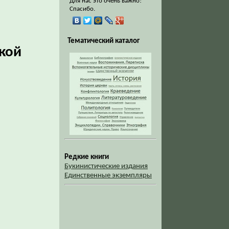
Для нас это очень важно!
Спасибо.
Тематический каталог
кой
Редкие книги
Букинистические издания
Единственные экземпляры