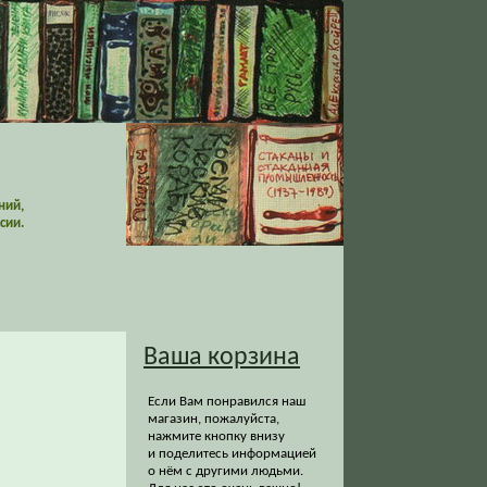
ний,
сии.
Ваша корзина
Если Вам понравился наш
магазин, пожалуйста,
нажмите кнопку внизу
и поделитесь информацией
о нём с другими людьми.