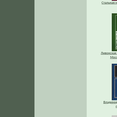
Стальная 
Ливонская 
Мос
Владимир