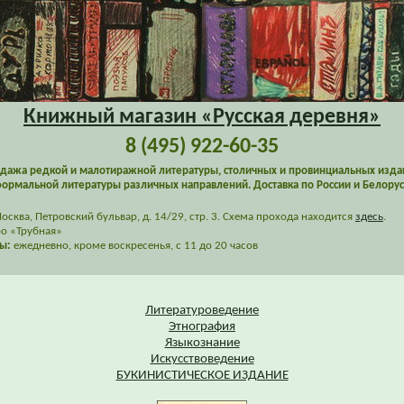
Книжный магазин «Русская деревня»
8 (495) 922-60-35
дажа редкой и малотиражной литературы, столичных и провинциальных изда
ормальной литературы различных направлений. Доставка по России и Белорус
сква, Петровский бульвар, д. 14/29, стр. 3. Схема прохода находится
здесь
.
о «Трубная»
ы:
ежедневно, кроме воскресенья, с 11 до 20 часов
Литературоведение
Этнография
Языкознание
Искусствоведение
БУКИНИСТИЧЕСКОЕ ИЗДАНИЕ