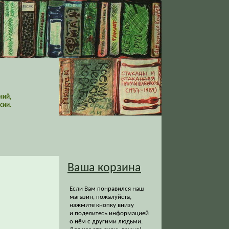
ний,
сии.
Ваша корзина
Если Вам понравился наш
магазин, пожалуйста,
нажмите кнопку внизу
и поделитесь информацией
о нём с другими людьми.