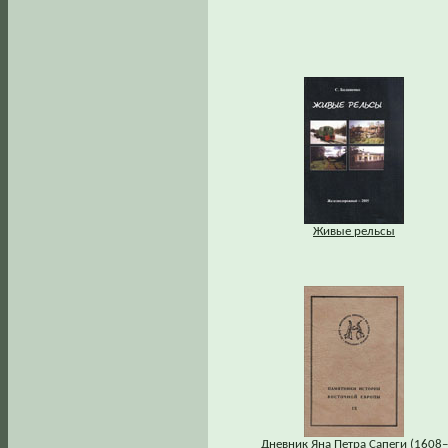
Живые рельсы
Дневник Яна Петра Сапеги (1608–