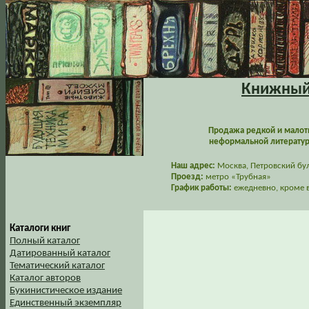
Книжный 
Продажа редкой и малот
неформальной литературы
Наш адрес:
Москва, Петровский буль
Проезд:
метро «Трубная»
График работы:
ежедневно, кроме в
Каталоги книг
Полный каталог
Датированный каталог
Тематический каталог
Каталог авторов
Букинистическое издание
Единственный экземпляр