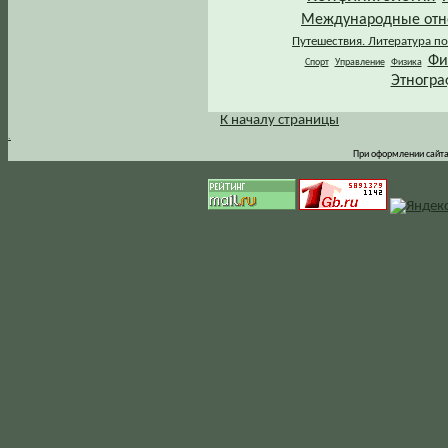
Международные от
Путешествия. Литература по
Фи
Спорт
Управление
Физика
Этногра
К началу страницы
.
При оформлении сайта