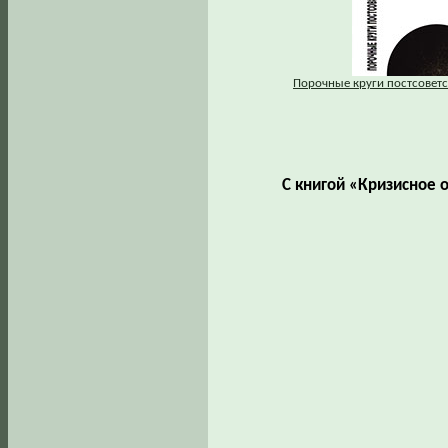
Порочные круги постсовет
С книгой «Кризисное