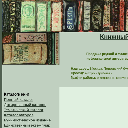
Книжный 
Продажа редкой и малот
неформальной литературы
Наш адрес:
Москва, Петровский буль
Проезд:
метро «Трубная»
График работы:
ежедневно, кроме в
Каталоги книг
Полный каталог
Датированный каталог
Тематический каталог
Каталог авторов
Букинистическое издание
Единственный экземпляр