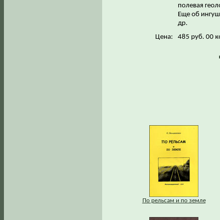
полевая геоло
Еще об ингуш
др.
Цена:
485 руб. 00 к
По рельсам и по земле