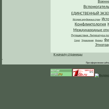
Военн
Вспомогател
ЕДИНСТВЕННЫЙ ЭКЗ
Ист
История зарубежных стран
Конфликтология
Международные от
Путешествия. Литература по
Фи
Спорт
Управление
Физика
Этногра
К началу страницы
.
При оформлении сайта