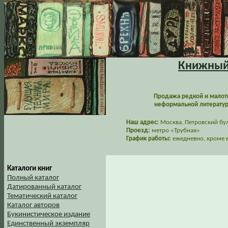
Книжный 
Продажа редкой и малот
неформальной литературы
Наш адрес:
Москва, Петровский буль
Проезд:
метро «Трубная»
График работы:
ежедневно, кроме в
Каталоги книг
Полный каталог
Датированный каталог
Тематический каталог
Каталог авторов
Букинистическое издание
Единственный экземпляр