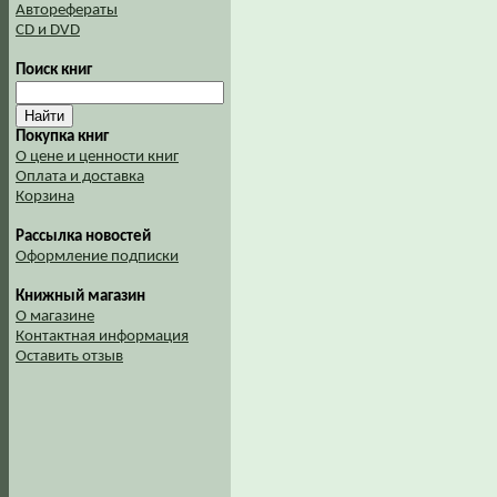
Авторефераты
CD и DVD
Поиск книг
Покупка книг
О цене и ценности книг
Оплата и доставка
Корзина
Рассылка новостей
Оформление подписки
Книжный магазин
О магазине
Контактная информация
Оставить отзыв