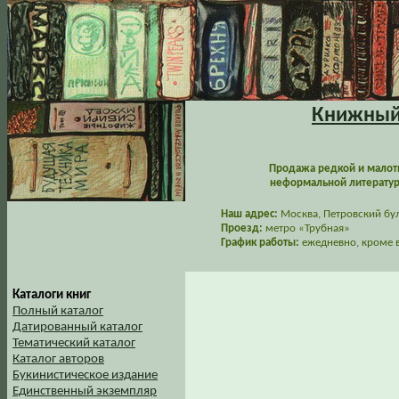
Книжный 
Продажа редкой и малот
неформальной литературы
Наш адрес:
Москва, Петровский буль
Проезд:
метро «Трубная»
График работы:
ежедневно, кроме в
Каталоги книг
Полный каталог
Датированный каталог
Тематический каталог
Каталог авторов
Букинистическое издание
Единственный экземпляр