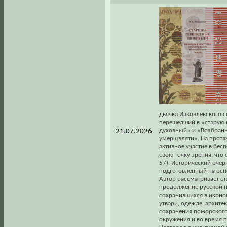
дьячка Иаковлевского с
перешедший в «старую 
духовный» и «Возбранн
21.07.2026
умерщвляти». На протя
активное участие в бес
свою точку зрения, что
57). Исторический очер
подготовленный на осн
Автор рассматривает с
продолжение русской н
сохранившихся в иконо
утвари, одежде, архите
сохранения поморского
окружения и во время 