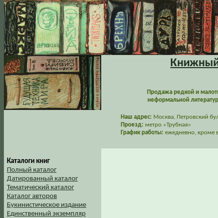
Книжный 
Продажа редкой и малот
неформальной литературы
Наш адрес:
Москва, Петровский буль
Проезд:
метро «Трубная»
График работы:
ежедневно, кроме в
Каталоги книг
Полный каталог
Датированный каталог
Тематический каталог
Каталог авторов
Букинистическое издание
Единственный экземпляр