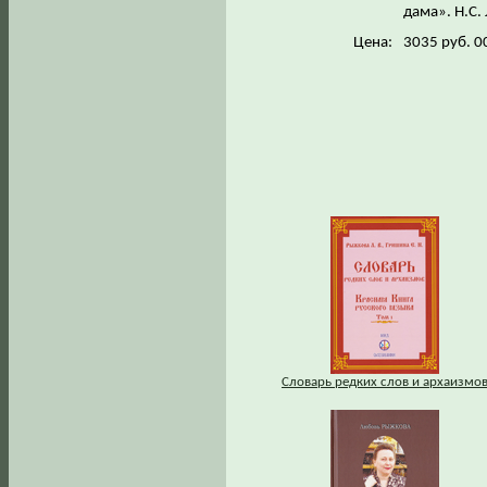
дама». Н.С. 
Цена:
3035 руб. 0
Словарь редких слов и архаизмо