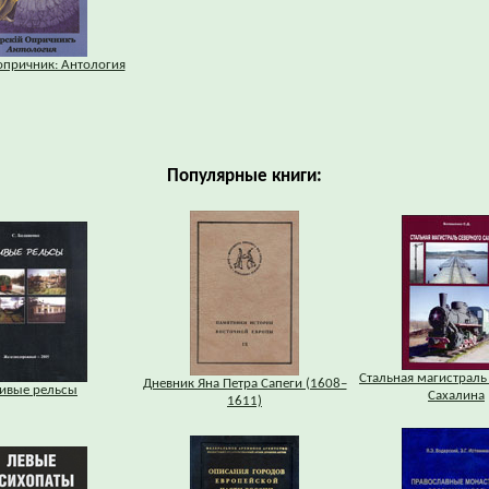
опричник: Антология
Популярные книги:
Стальная магистраль
Дневник Яна Петра Сапеги (1608–
ивые рельсы
Сахалина
1611)