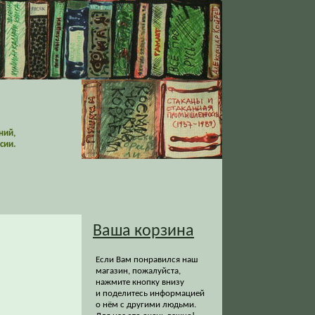
ний,
сии.
Ваша корзина
Если Вам понравился наш
магазин, пожалуйста,
нажмите кнопку внизу
и поделитесь информацией
о нём с другими людьми.