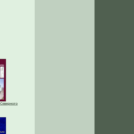
 Северного