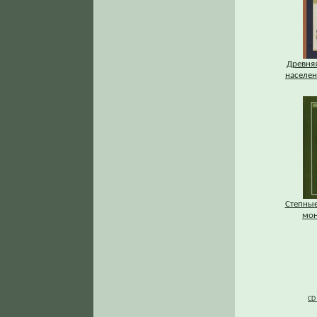
Древняя
населени
Степные
мон
CD