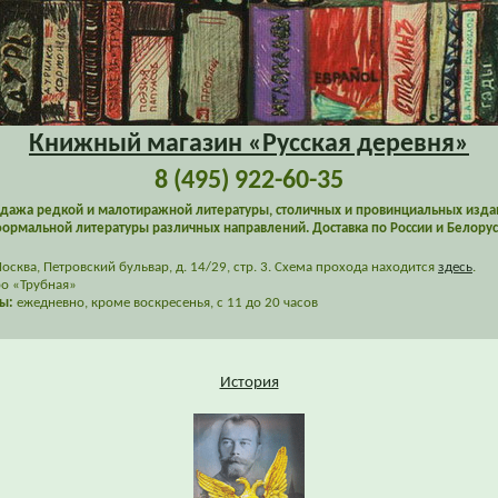
Книжный магазин «Русская деревня»
8 (495) 922-60-35
дажа редкой и малотиражной литературы, столичных и провинциальных изда
ормальной литературы различных направлений. Доставка по России и Белорус
сква, Петровский бульвар, д. 14/29, стр. 3. Схема прохода находится
здесь
.
о «Трубная»
ы:
ежедневно, кроме воскресенья, с 11 до 20 часов
История