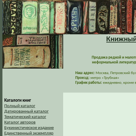
Книжный 
Продажа редкой и малот
неформальной литературы
Наш адрес:
Москва, Петровский буль
Проезд:
метро «Трубная»
График работы:
ежедневно, кроме в
Каталоги книг
Полный каталог
Датированный каталог
Тематический каталог
Каталог авторов
Букинистическое издание
Единственный экземпляр