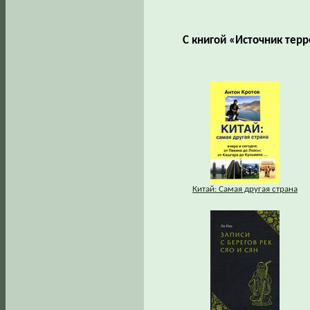
С книгой «Источник тер
Китай: Самая другая страна