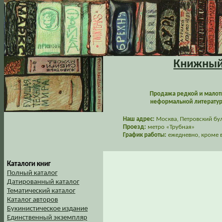
Книжный 
Продажа редкой и малот
неформальной литературы
Наш адрес:
Москва, Петровский буль
Проезд:
метро «Трубная»
График работы:
ежедневно, кроме в
Каталоги книг
Полный каталог
Датированный каталог
Тематический каталог
Каталог авторов
Букинистическое издание
Единственный экземпляр