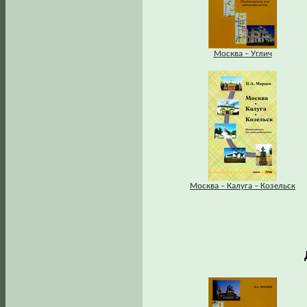
Москва – Углич
Москва – Калуга – Козельск