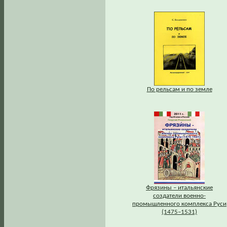
По рельсам и по земле
Фрязины – итальянские
создатели военно-
промышленного комплекса Руси
(1475–1531)