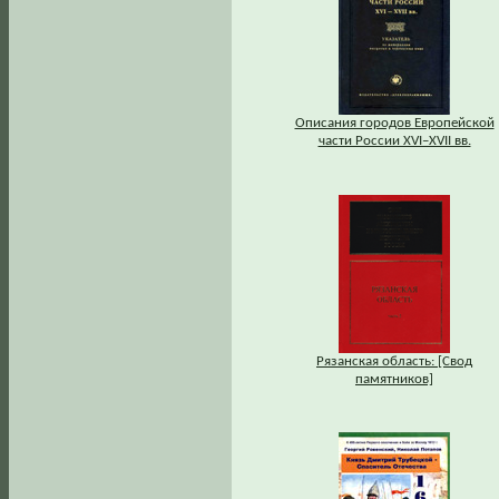
Описания городов Европейской
части России XVI–XVII вв.
Рязанская область: [Свод
памятников]