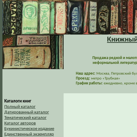
Книжный 
Продажа редкой и малот
неформальной литературы
Наш адрес:
Москва, Петровский буль
Проезд:
метро «Трубная»
График работы:
ежедневно, кроме в
Каталоги книг
Полный каталог
Датированный каталог
Тематический каталог
Каталог авторов
Букинистическое издание
Единственный экземпляр