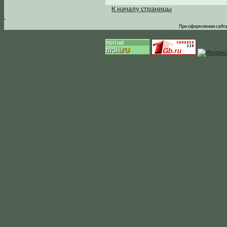
К началу страницы
.
При оформлении сайта