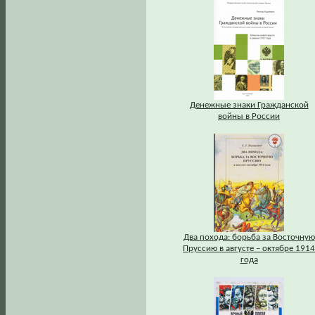
Денежные знаки Гражданской
войны в России
Два похода: борьба за Восточную
Пруссию в августе – октябре 1914
года