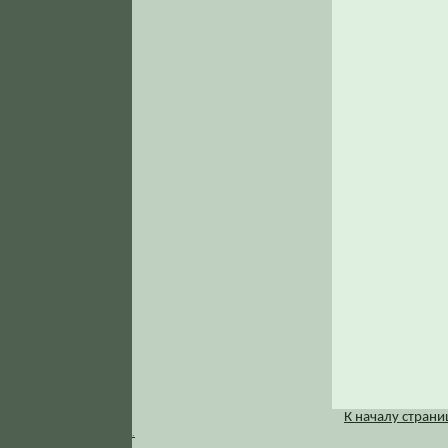
К началу стран
.