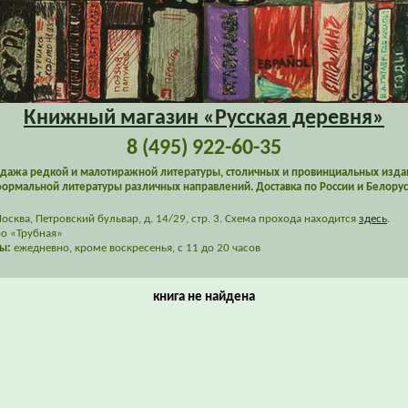
Книжный магазин «Русская деревня»
8 (495) 922-60-35
дажа редкой и малотиражной литературы, столичных и провинциальных изда
ормальной литературы различных направлений. Доставка по России и Белорус
сква, Петровский бульвар, д. 14/29, стр. 3. Схема прохода находится
здесь
.
о «Трубная»
ы:
ежедневно, кроме воскресенья, с 11 до 20 часов
книга не найдена