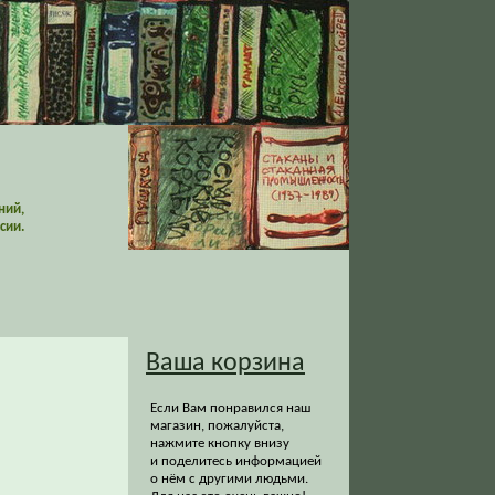
ний,
сии.
Ваша корзина
Если Вам понравился наш
магазин, пожалуйста,
нажмите кнопку внизу
и поделитесь информацией
о нём с другими людьми.