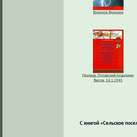
Военное Фрязино
Прорыв. Пулавский плацдарм,
Висла, 14.1.1945
С книгой «Сельское пос