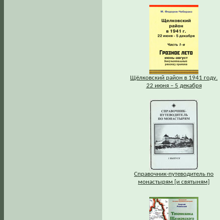
Щёлковский район в 1941 году.
22 июня – 5 декабря
Справочник-путеводитель по
монастырям [и святыням]