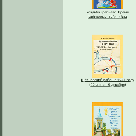
Усадьба Гребнево. Время
Бибиковых. 1781–1834
Щёлковский район в 1941 году
(22 июня – 5 декабря)