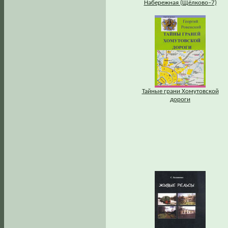
Набережная (Щёлково–7)
Тайные грани Хомутовской
дороги