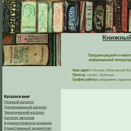
Книжный 
Продажа редкой и малот
неформальной литературы
Наш адрес:
Москва, Петровский буль
Проезд:
метро «Трубная»
График работы:
ежедневно, кроме в
Каталоги книг
Полный каталог
Датированный каталог
Тематический каталог
Каталог авторов
Букинистическое издание
Единственный экземпляр