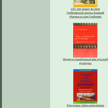
225 лет храму во имя
Гребневской иконы Божией
Матери в селе Гребнево
Индия и Серебряный век русской
культуры
Разгадана тайна аэродрома