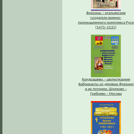
Фрязины – итальянские
создатели военно-
промышленного комплекса Руси
(1475–1531)
Кондрашевы – шелкоткацкие
фабриканты из деревни Фрязино
и их потомки. Щелково –
Гребнево – Москва