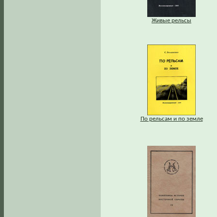
Живые рельсы
По рельсам и по земле