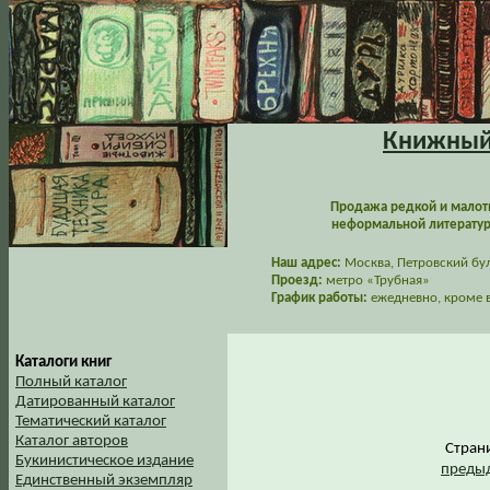
Книжный 
Продажа редкой и малот
неформальной литературы
Наш адрес:
Москва, Петровский буль
Проезд:
метро «Трубная»
График работы:
ежедневно, кроме в
Каталоги книг
Полный каталог
Датированный каталог
Тематический каталог
Каталог авторов
Стра
Букинистическое издание
предыд
Единственный экземпляр